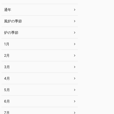
通年
風炉の季節
炉の季節
1月
2月
3月
4月
5月
6月
7月