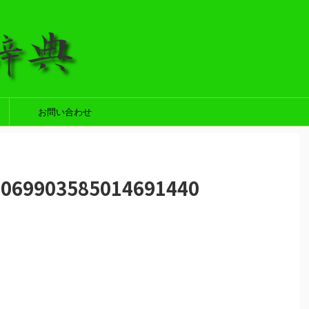
お問い合わせ
1069903585014691440