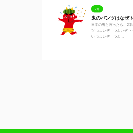
2月
鬼のパンツはなぜ
日本の鬼と言ったら、2本
ツ つよいぞ つよいぞ 
い つよいぞ つよ ...