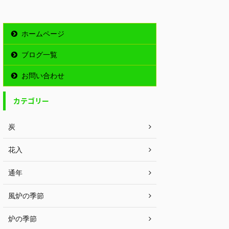
ホームページ
ブログ一覧
お問い合わせ
カテゴリー
炭
花入
通年
風炉の季節
炉の季節