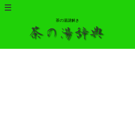
茶の湯謎解き