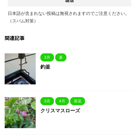
日本語が含まれない投稿は無視されますのでご注意ください。
（スパム対策）
関連記事
3月
釜
釣釜
3月
4月
茶花
クリスマスローズ