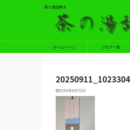
茶の湯謎解き
ホームページ
ブログ一覧
20250911_102330
2025年9月12日