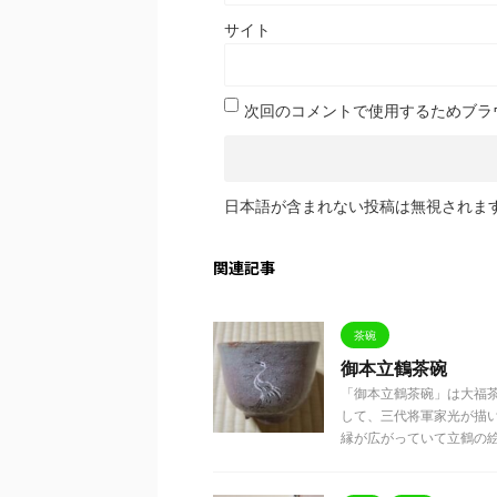
サイト
次回のコメントで使用するためブラ
日本語が含まれない投稿は無視されま
関連記事
茶碗
御本立鶴茶碗
「御本立鶴茶碗」は大福
して、三代将軍家光が描
縁が広がっていて立鶴の絵は、