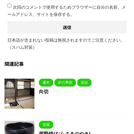
次回のコメントで使用するためブラウザーに自分の名前、メ
ールアドレス、サイトを保存する。
日本語が含まれない投稿は無視されますのでご注意ください。
（スパム対策）
関連記事
通年
炉の季節
茶室
向切
茶碗
紫野焼(むらさきのやき)