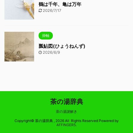
鶴は千年、亀は万年
2026/7/17
掛軸
瓢鮎図(ひょうねんず)
2026/6/9
茶の湯辞典
茶の湯謎解き
Copyright© 茶の湯辞典 , 2026 All Rights Reserved Powered by
AFFINGER5
.