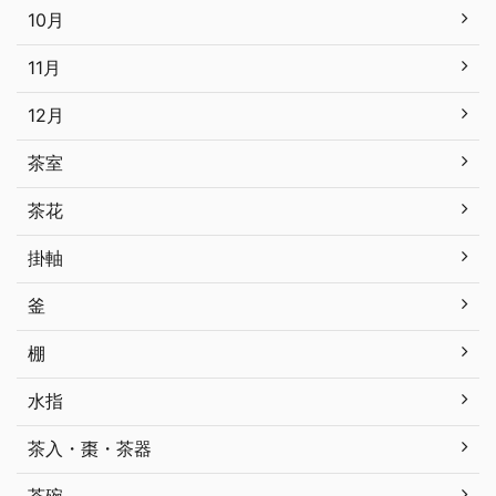
10月
11月
12月
茶室
茶花
掛軸
釜
棚
水指
茶入・棗・茶器
茶碗