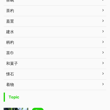
茶杓
蓋置
建水
柄杓
茶巾
和菓子
懐石
着物
Topic