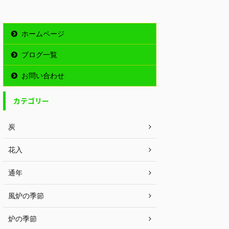
ホームページ
ブログ一覧
お問い合わせ
カテゴリー
炭
花入
通年
風炉の季節
炉の季節