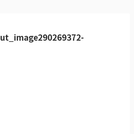
put_image290269372-