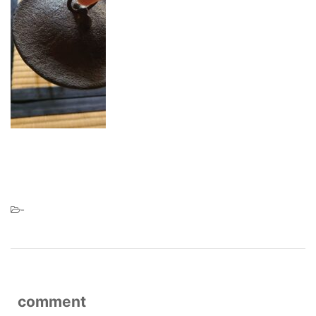
-
comment