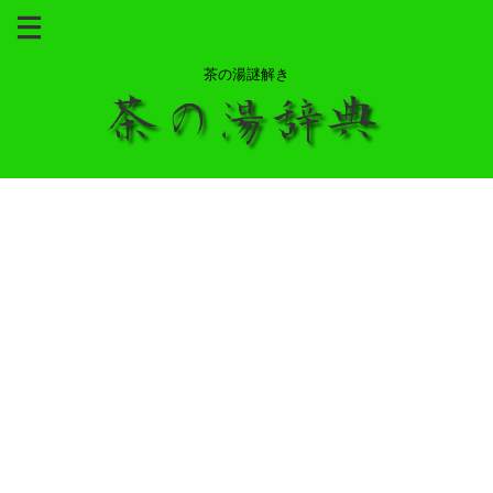
茶の湯謎解き