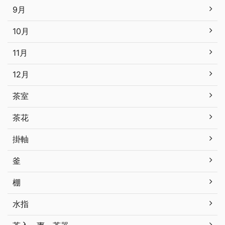
9月
10月
11月
12月
茶室
茶花
掛軸
釜
棚
水指