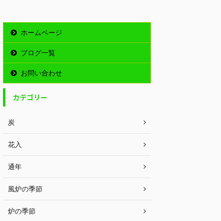
ホームページ
ブログ一覧
お問い合わせ
カテゴリー
炭
花入
通年
風炉の季節
炉の季節