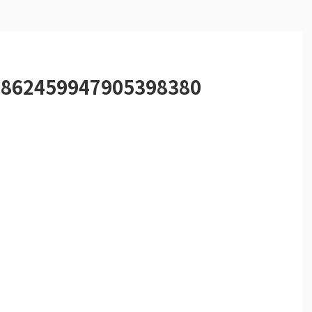
5862459947905398380