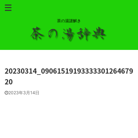
茶の湯謎解き
20230314_09061519193333301264679
20
2023年3月14日