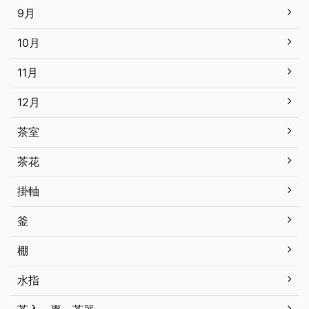
9月
10月
11月
12月
茶室
茶花
掛軸
釜
棚
水指