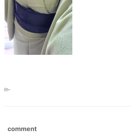
-
comment