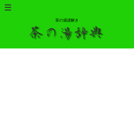
茶の湯謎解き