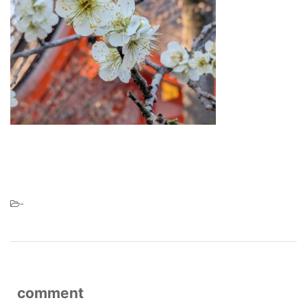
-
comment