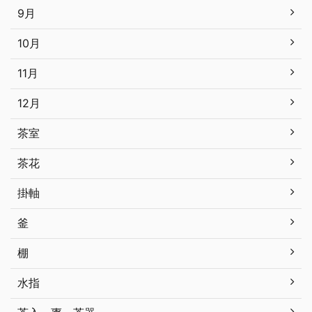
9月
10月
11月
12月
茶室
茶花
掛軸
釜
棚
水指