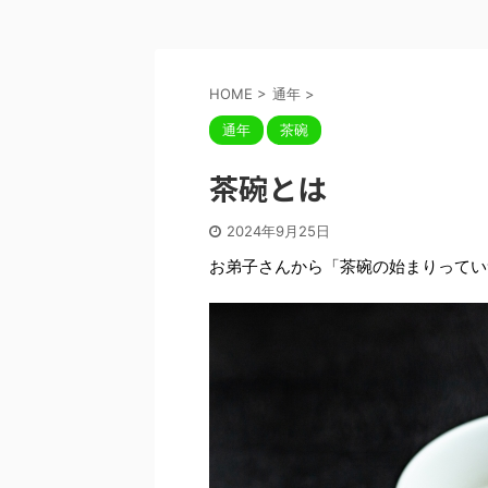
HOME
>
通年
>
通年
茶碗
茶碗とは
2024年9月25日
お弟子さんから「茶碗の始まりってい