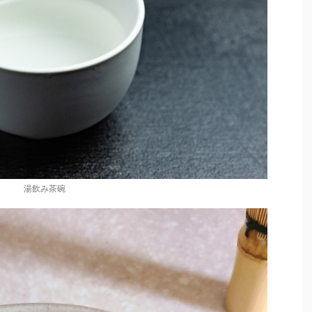
湯飲み茶碗