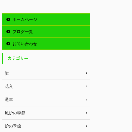
ホームページ
ブログ一覧
お問い合わせ
カテゴリー
炭
花入
通年
風炉の季節
炉の季節