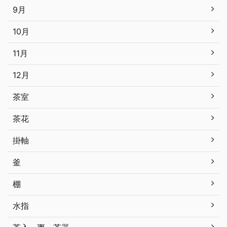
9月
10月
11月
12月
茶室
茶花
掛軸
釜
棚
水指