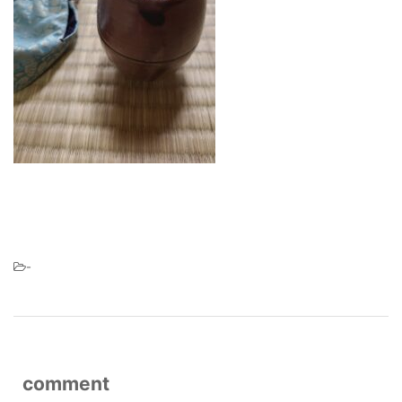
-
comment