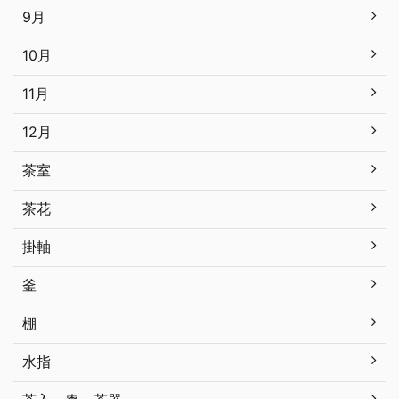
9月
10月
11月
12月
茶室
茶花
掛軸
釜
棚
水指