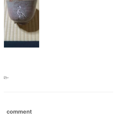
-
comment