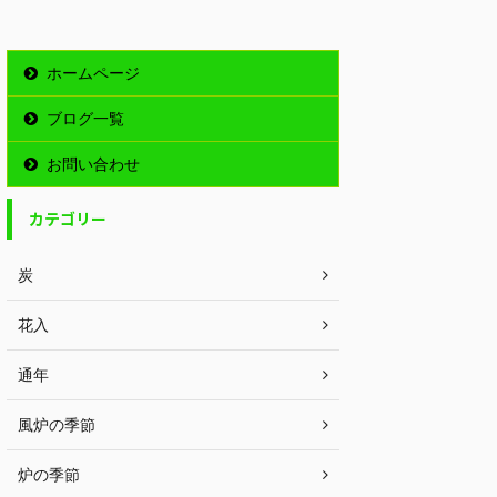
ホームページ
ブログ一覧
お問い合わせ
カテゴリー
炭
花入
通年
風炉の季節
炉の季節