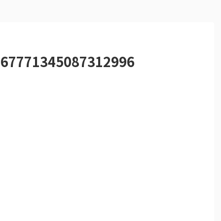
767771345087312996