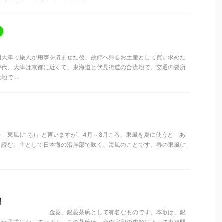
国大津で旅人が用事を済ませた後、故郷へ帰るお土産として買い求めた
時代、大津は京都に近くて、東海道と伏見街道の合流地で、交通の要所
 ...
)
「東風(こち)」と言いますが、4月～8月ころ、東風を夏に使うと「あ
と読む。主として日本海の沿岸部で吹く、海風のことです。春の東風(こ
碗
茶碗。 金菱、銀菱茶碗として有名なものです。本歌は、銀
入れ子式になっています。この茶碗は、金森宗和の依頼によって東福門