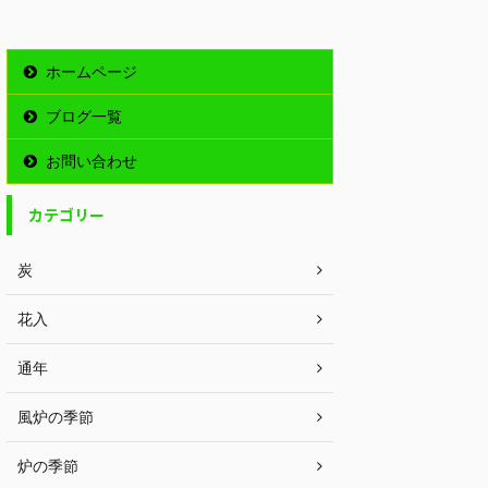
ホームページ
ブログ一覧
お問い合わせ
カテゴリー
炭
花入
通年
風炉の季節
炉の季節