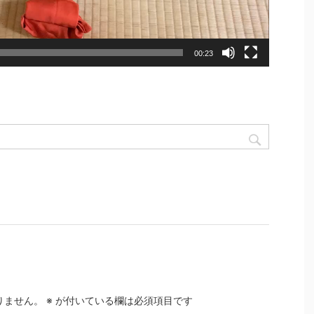
00:23
りません。
※
が付いている欄は必須項目です